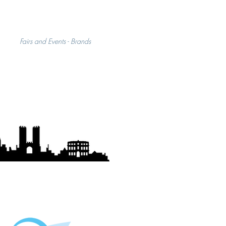
Fairs and Events
- Brands