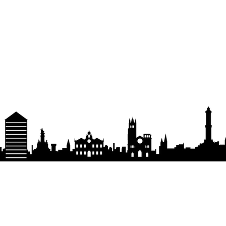
LEGAL NOTICES
Privacy policy
ING
Returns
 Italy