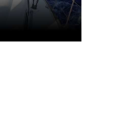
CONSULTA
SUBITO IL
NOSTRO
CATALOGO
RETE DI DISTRIBUZIONE
More Info